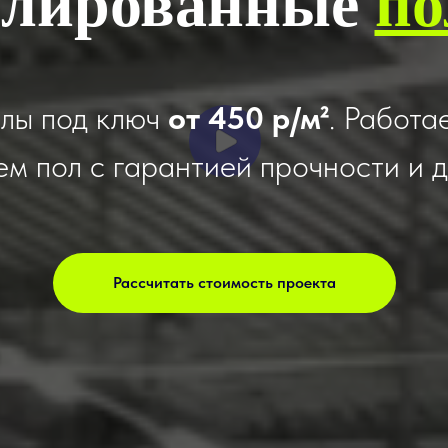
лированные
п
лы под ключ
от 450 р/м²
. Работа
ем пол с гарантией прочности и 
Рассчитать стоимость проекта