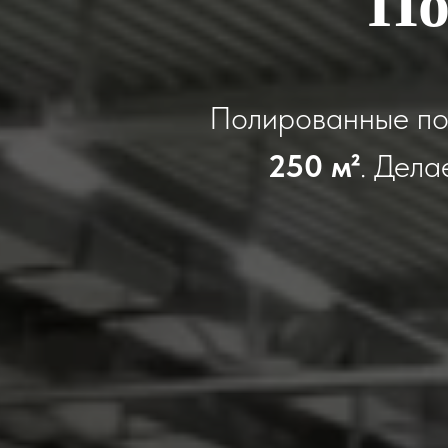
По
Полированные по
250 м²
. Дела