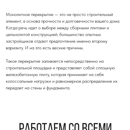
Монолитное перекрытие — это не просто строительный
работаем со всеми
элемент, а основа прочности и долговечности вашего дома.
видами
полов
Когда речь идет о выборе между сборными плитами и
цельнолитой конструкцией, большинство опытных
застройщиков отдают предпочтение именно второму
варианту. И на это есть веские причины.
Такое перекрытие заливается непосредственно на
строительной площадке и представляет собой сплошную
железобетонную плиту, которая принимает на себя
колоссальные нагрузки и равномерное распределение их
передает на стены и фундамента.
Подберём необходимый вид пола под ваши задачи