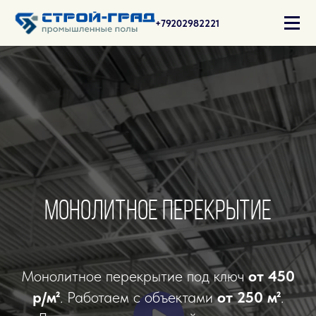
+79202982221
Монолитное перекрытие
Монолитное перекрытие под ключ
от 450
р/м²
. Работаем с объектами
от 250 м²
.