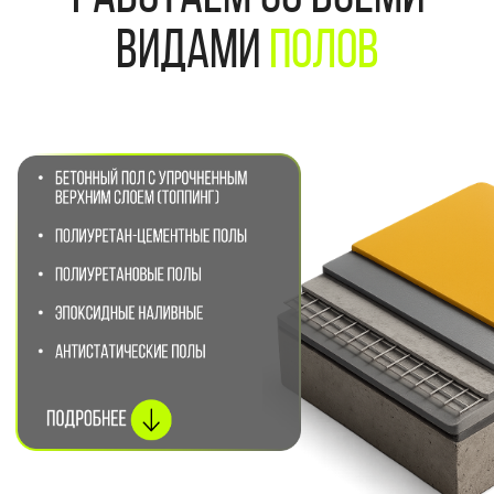
Подобрать вид пола
Наши
Преимущества