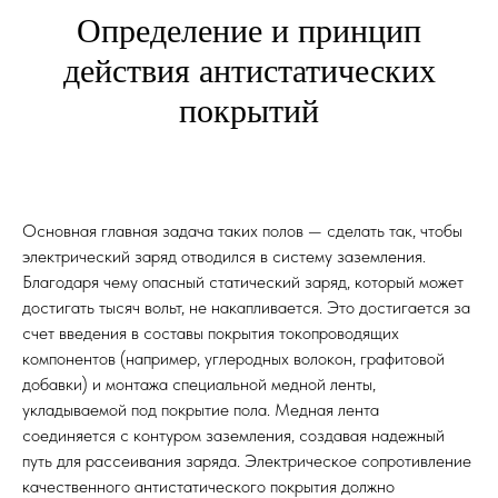
Наши
Определение и принцип
Преимущества
действия антистатических
покрытий
Основная главная задача таких полов — сделать так, чтобы
электрический заряд отводился в систему заземления.
Благодаря чему опасный статический заряд, который может
достигать тысяч вольт, не накапливается. Это достигается за
счет введения в составы покрытия токопроводящих
компонентов (например, углеродных волокон, графитовой
добавки) и монтажа специальной медной ленты,
укладываемой под покрытие пола. Медная лента
соединяется с контуром заземления, создавая надежный
В кратчайшие сроки приступим
путь для рассеивания заряда. Электрическое сопротивление
к работе над вашим проектом
качественного антистатического покрытия должно