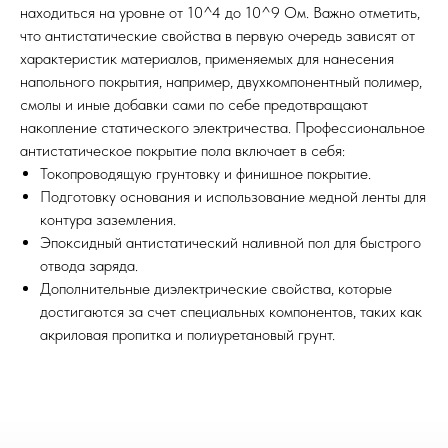
находиться на уровне от 10^4 до 10^9 Ом. Важно отметить,
начать работу
что антистатические свойства в первую очередь зависят от
характеристик материалов, применяемых для нанесения
напольного покрытия, например, двухкомпонентный полимер,
смолы и иные добавки сами по себе предотвращают
накопление статического электричества. Профессиональное
антистатическое покрытие пола включает в себя:
Токопроводящую грунтовку и финишное покрытие.
Подготовку основания и использование медной ленты для
контура заземления.
Эпоксидный антистатический наливной пол для быстрого
отвода заряда.
Дополнительные диэлектрические свойства, которые
достигаются за счет специальных компонентов, таких как
акриловая пропитка и полиуретановый грунт.