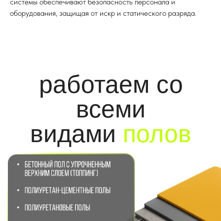
системы обеспечивают безопасность персонала и
оборудования, защищая от искр и статического разряда.
Подберём необходимый вид пола под ваши
задачи
Подобрать вид пола